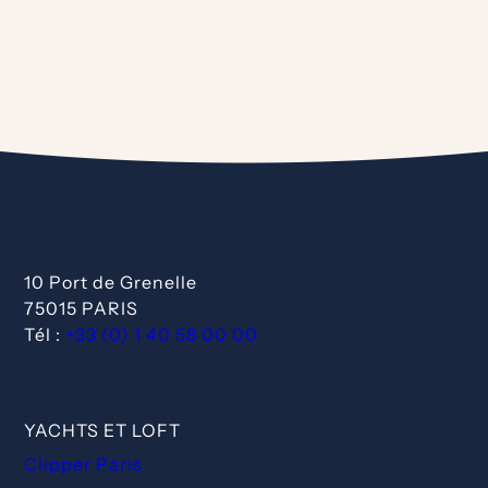
10 Port de Grenelle
75015 PARIS
Tél :
+33 (0) 1 40 58 00 00
YACHTS ET LOFT
Clipper Paris