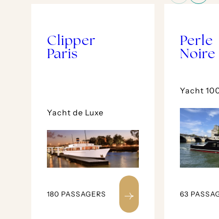
Clipper
Perle
Paris
Noire
Yacht 10
Yacht de Luxe
180 PASSAGERS
63 PASSA