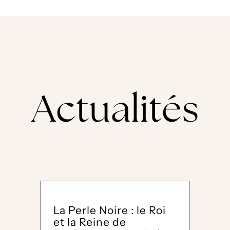
Actualités
La Perle Noire : le Roi
et la Reine de