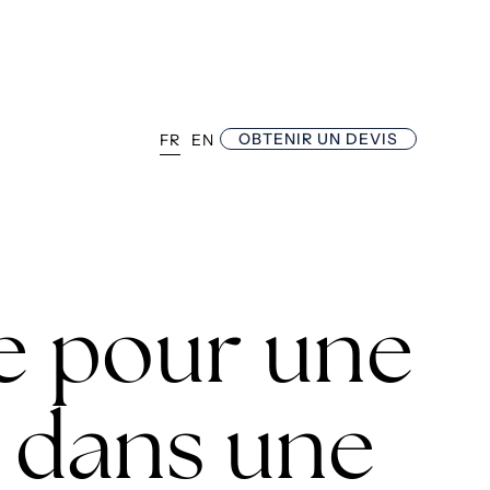
OBTENIR UN DEVIS
FR
EN
e pour une
u dans une