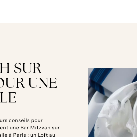
AH SUR
OUR UNE
BLE
urs conseils pour
ent une Bar Mitzvah sur
le à Paris : un Loft au