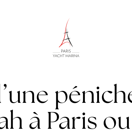
d’une pénich
ah à Paris o