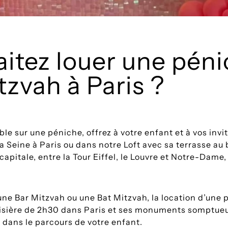
itez louer une pén
tzvah à Paris ?
le sur une péniche, offrez à votre enfant et à vos inv
la Seine à Paris ou dans notre Loft avec sa terrasse au 
 capitale, entre la Tour Eiffel, le Louvre et Notre-Dame
une Bar Mitzvah ou une Bat Mitzvah, la location d’une 
roisière de 2h30 dans Paris et ses monuments somptueux
 dans le parcours de votre enfant.