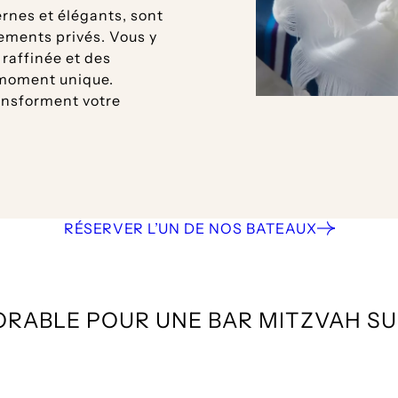
rnes et élégants, sont
ements privés. Vous y
 raffinée et des
 moment unique.
ransforment votre
RÉSERVER L’UN DE NOS BATEAUX
RABLE POUR UNE BAR MITZVAH SUR