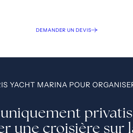
DEMANDER UN DEVIS
IS YACHT MARINA POUR ORGANISE
uniquement privatise
r une croisière sur 