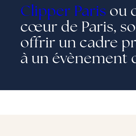
Clipper Paris
ou 
cœur de Paris, so
offrir un cadre p
à un évènement q