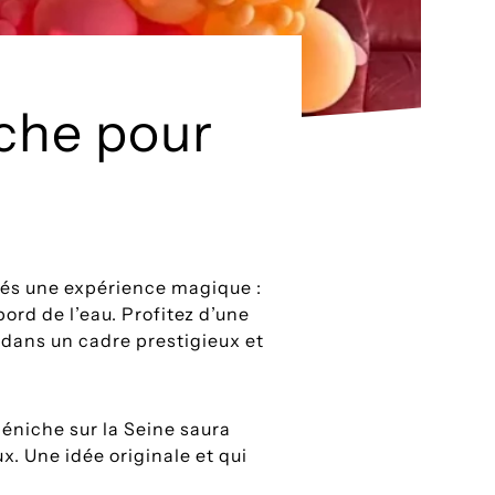
iche pour
ités une expérience magique :
bord de l’eau. Profitez d’une
, dans un cadre prestigieux et
péniche sur la Seine saura
. Une idée originale et qui