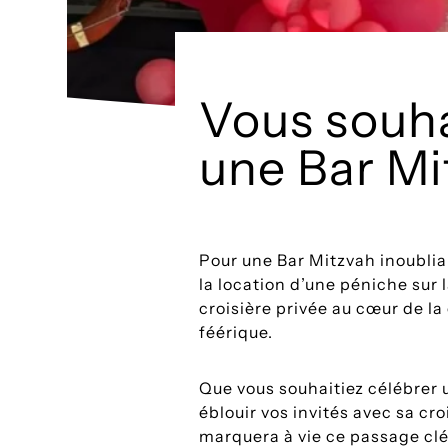
Vous souha
une Bar Mi
Pour une Bar Mitzvah inoubliab
la location d’une péniche sur 
croisière privée au cœur de la
féérique.
Que vous souhaitiez célébrer 
éblouir vos invités avec sa c
marquera à vie ce passage clé