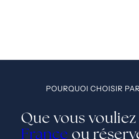
POURQUOI CHOISIR PAR
Que vous vouliez 
France
ou réserve