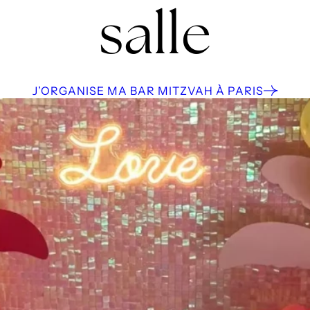
salle
J’ORGANISE MA BAR MITZVAH À PARIS