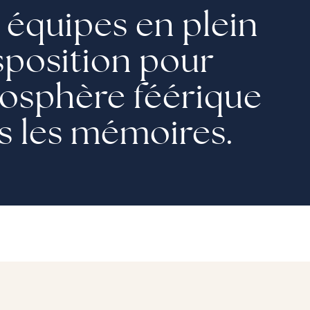
s équipes en plein
isposition pour
mosphère féérique
s les mémoires.