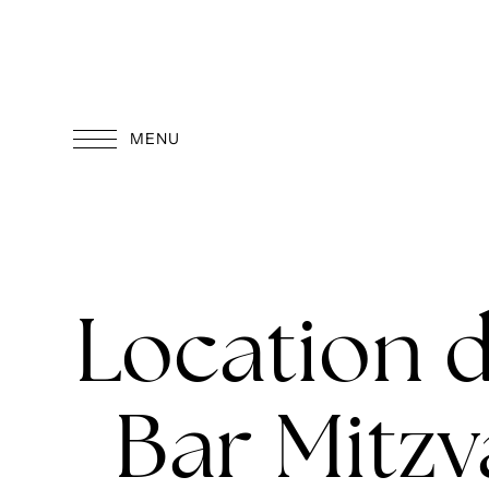
Aller
au
contenu
MENU
Location 
Bar Mitzv