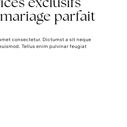
ices exclusifs
mariage parfait
amet consectetur. Dictumst a sit neque
 euismod. Tellus enim pulvinar feugiat