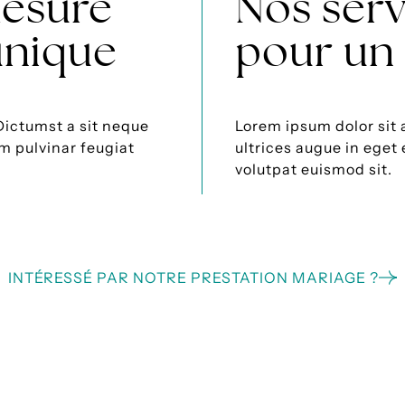
esure
Nos serv
unique
pour un 
Dictumst a sit neque
Lorem ipsum dolor sit 
im pulvinar feugiat
ultrices augue in eget
volutpat euismod sit.
INTÉRESSÉ PAR NOTRE PRESTATION MARIAGE ?