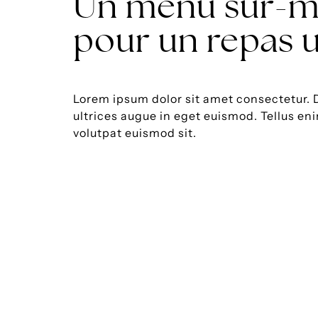
Un menu sur-m
pour un repas 
Lorem ipsum dolor sit amet consectetur. 
ultrices augue in eget euismod. Tellus en
volutpat euismod sit.