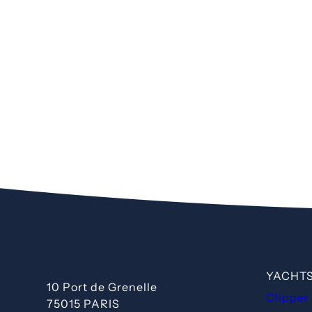
YACHTS
10 Port de Grenelle
Clipper
75015 PARIS