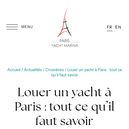
Aller
au
contenu
MENU
FR
EN
Accueil
/
Actualités
/
Croisières
/
Louer un yacht à Paris : tout ce
qu’il faut savoir
Louer un yacht à
Paris : tout ce qu’il
faut savoir