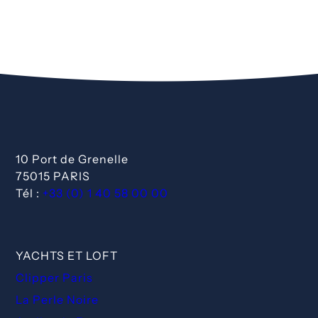
10 Port de Grenelle
75015 PARIS
Tél :
+33 (0) 1 40 58 00 00
YACHTS ET LOFT
Clipper Paris
La Perle Noire