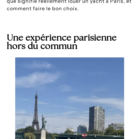
que signifie réellement louer un yacht à Paris, et
comment faire le bon choix.
Une expérience parisienne
hors du commun