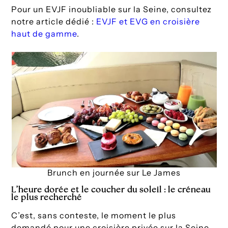
Pour un EVJF inoubliable sur la Seine, consultez
notre article dédié :
EVJF et EVG en croisière
haut de gamme
.
Brunch en journée sur Le James
L’heure dorée et le coucher du soleil : le créneau
le plus recherché
C’est, sans conteste, le moment le plus
demandé pour une croisière privée sur la Seine.