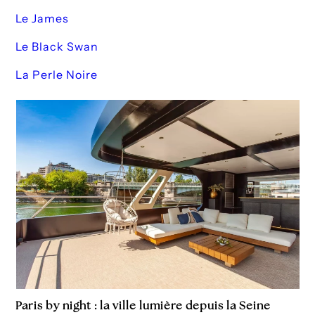
Le James
Le Black Swan
La Perle Noire
Paris by night : la ville lumière depuis la Seine