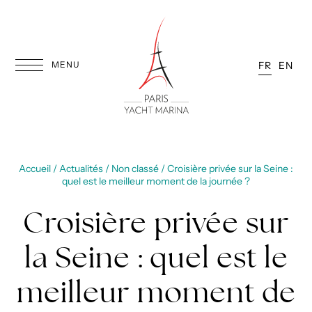
Aller
au
contenu
MENU
FR
EN
Accueil
/
Actualités
/
Non classé
/
Croisière privée sur la Seine :
quel est le meilleur moment de la journée ?
Croisière privée sur
la Seine : quel est le
meilleur moment de